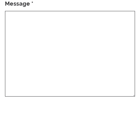
Message
*