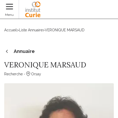
Faire un don
Menu
Accueil
>
Liste Annuaire
>
VERONIQUE MARSAUD
Annuaire
VERONIQUE MARSAUD
Recherche -
Orsay