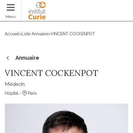
Faire un don
Menu
Accueil
>
Liste Annuaire
>
VINCENT COCKENPOT
Annuaire
VINCENT COCKENPOT
Médecin
Hôpital -
Paris