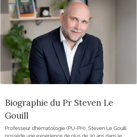
Biographie du Pr Steven Le
Gouill
Professeur d’hématologie (PU-PH), Steven Le Gouill
possède une expérience de plus de 30 ans dans le