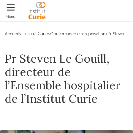
Faire un don
Menu
Accueil
>
L'Institut Curie
>
Gouvernance et organisation
>
Pr Steven Le 
Pr Steven Le Gouill,
directeur de
l’Ensemble hospitalier
de l’Institut Curie