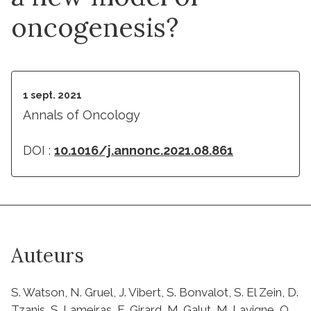
oncogenesis?
1 sept. 2021
Annals of Oncology
DOI :
10.1016/j.annonc.2021.08.861
Auteurs
S. Watson, N. Gruel, J. Vibert, S. Bonvalot, S. El Zein, D.
Tzanis, S. Lameiras, E. Girard, M. Galut, M. Lavigne, O.