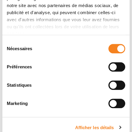
notre site avec nos partenaires de médias sociaux, de
publicité et d'analyse, qui peuvent combiner celles-ci
avec d'autres informations que vous leur avez fournies
ou qu'ils ont collectées lors de votre utilisation de leurs
services.
Sélection
Nécessaires
du
consentement
Préférences
SONIA
SYLVAIN
LAMEIRAS
BAULANDE
Statistiques
Marketing
Afficher les détails