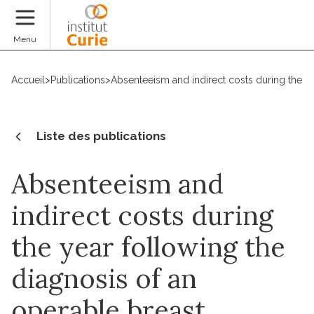
Faire un don
Menu
Accueil
>
Publications
>
Absenteeism and indirect costs during the ye
Liste des publications
Absenteeism and
indirect costs during
the year following the
diagnosis of an
operable breast