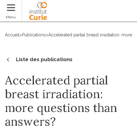
Faire un don
Menu
Accueil
>
Publications
>
Accelerated partial breast irradiation: more 
Liste des publications
Accelerated partial
breast irradiation:
more questions than
answers?