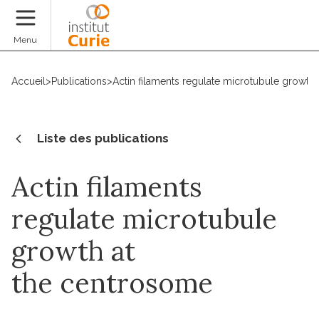
Faire un don
Menu
Accueil
>
Publications
>
Actin filaments regulate microtubule growth
Liste des publications
Actin filaments
regulate microtubule
growth at
the centrosome