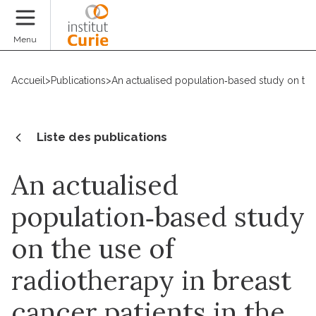
Faire un don
Menu
Accueil
>
Publications
>
An actualised population‐based study on the 
Liste des publications
An actualised
population‐based study
on the use of
radiotherapy in breast
cancer patients in the