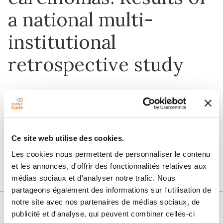
a national multi-
institutional
retrospective study
1 oct. 2017
European Journal of Cancer
Ce site web utilise des cookies.
DOI :
10.1016/j.ejca.2017.06.043
Les cookies nous permettent de personnaliser le contenu
et les annonces, d'offrir des fonctionnalités relatives aux
médias sociaux et d'analyser notre trafic. Nous
partageons également des informations sur l'utilisation de
notre site avec nos partenaires de médias sociaux, de
publicité et d'analyse, qui peuvent combiner celles-ci