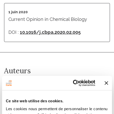
1 juin 2020
Current Opinion in Chemical Biology
DOI :
10.1016/j.cbpa.2020.02.005
Auteurs
Audrey Bellesoeur, Nouritza Torossian, Sebastian
Amigorena, Emanuela Romano
Ce site web utilise des cookies.
Les cookies nous permettent de personnaliser le contenu
Membres