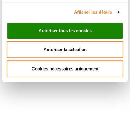
Afficher les détails
Autoriser tous les cookies
Autoriser la sélection
Suivez l'Institut Curie
Cookies nécessaires uniquement
Retrouvez notre actualité sur les réseaux
sociaux et en vous inscrivant à notre newsletter.
Inscrivez-vous à la newsletter