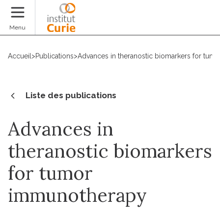
Faire un don
Menu
Accueil
>
Publications
>
Advances in theranostic biomarkers for tu
Liste des publications
Advances in
theranostic biomarkers
for tumor
immunotherapy