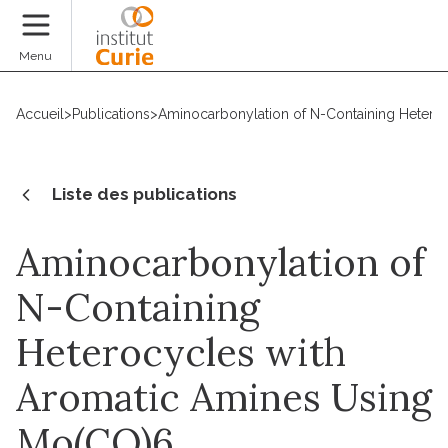
Faire un don
Menu
Accueil
>
Publications
>
Aminocarbonylation of N-Containing Hetero
Liste des publications
Aminocarbonylation of
N-Containing
Heterocycles with
Aromatic Amines Using
Mo(CO)6