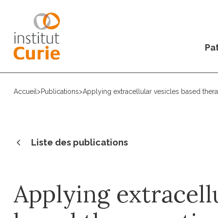
Pat
Accueil
>
Publications
>
Applying extracellular vesicles based therap
Liste des publications
Applying extracellu