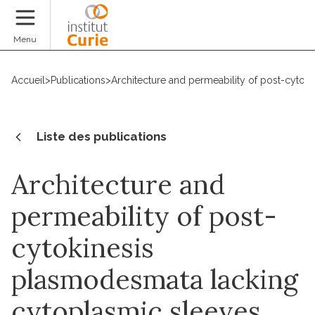
Faire un don
Menu
Accueil
>
Publications
>
Architecture and permeability of post-cyto
Liste des publications
Architecture and
permeability of post-
cytokinesis
plasmodesmata lacking
cytoplasmic sleeves