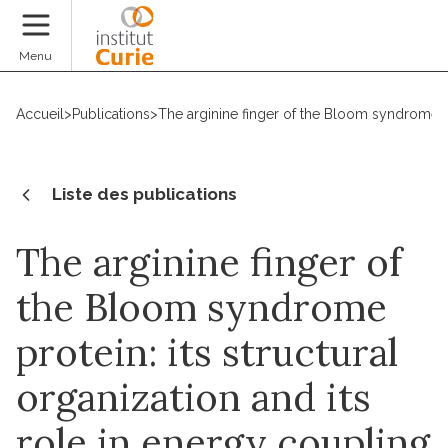
Faire un don
Menu
Accueil
>
Publications
>
The arginine finger of the Bloom syndrome pro
Liste des publications
The arginine finger of
the Bloom syndrome
protein: its structural
organization and its
role in energy coupling