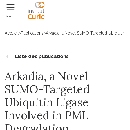
Faire un don
Menu
Accueil
>
Publications
>
Arkadia, a Novel SUMO-Targeted Ubiquitin L
Liste des publications
Arkadia, a Novel
SUMO-Targeted
Ubiquitin Ligase
Involved in PML
Degradation