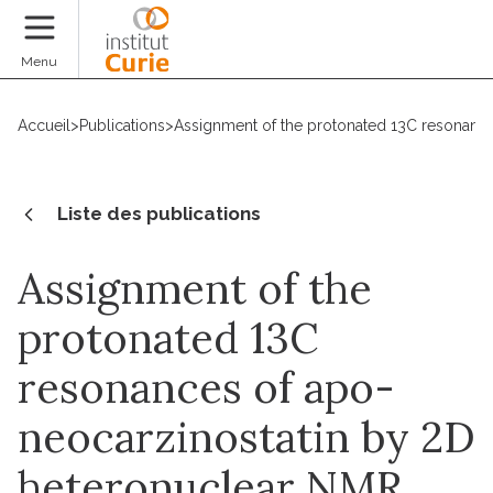
Faire un don
Menu
Accueil
>
Publications
>
Assignment of the protonated 13C resonance
Liste des publications
Assignment of the
protonated 13C
resonances of apo-
neocarzinostatin by 2D
heteronuclear NMR