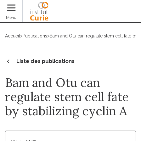
Faire un don
Menu
Accueil
>
Publications
>
Bam and Otu can regulate stem cell fate by st
Liste des publications
Bam and Otu can
regulate stem cell fate
by stabilizing cyclin A