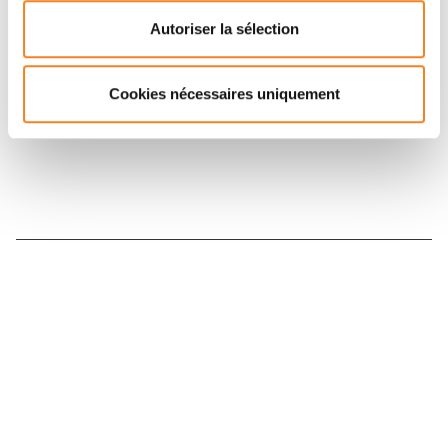
Retrouvez notre actualité sur les réseaux
Autoriser la sélection
sociaux et en vous inscrivant à notre newsletter.
Cookies nécessaires uniquement
Inscrivez-vous à la newsletter
Nous contacter
Nous rejoindre
Annuaire
Actualités