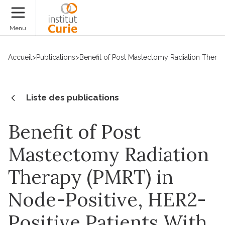
Faire un don
Menu
Accueil
>
Publications
>
Benefit of Post Mastectomy Radiation Therap
Liste des publications
Benefit of Post
Mastectomy Radiation
Therapy (PMRT) in
Node-Positive, HER2-
Positive Patients With