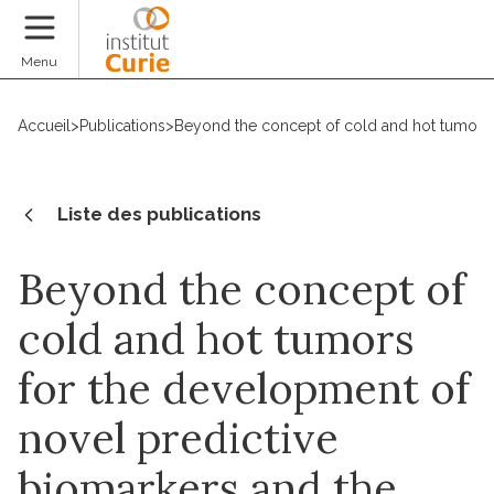
Faire un don
Menu
Accueil
>
Publications
>
Beyond the concept of cold and hot tumors 
Liste des publications
Beyond the concept of
cold and hot tumors
for the development of
novel predictive
biomarkers and the