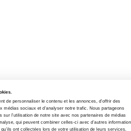
Retrouvez notre actualité sur les réseaux
okies.
t de personnaliser le contenu et les annonces, d'offrir des
aux médias sociaux et d'analyser notre trafic. Nous partageons
 sur l'utilisation de notre site avec nos partenaires de médias
'analyse, qui peuvent combiner celles-ci avec d'autres informatio
qu'ils ont collectées lors de votre utilisation de leurs services.