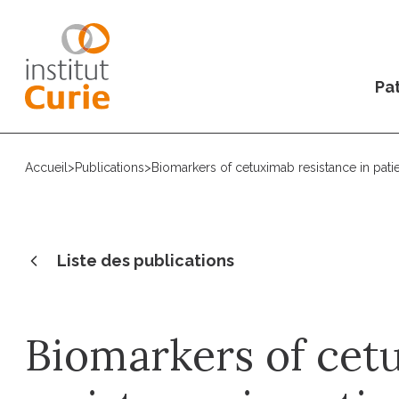
Pat
Accueil
>
Publications
>
Biomarkers of cetuximab resistance in pat
Liste des publications
Biomarkers of cet