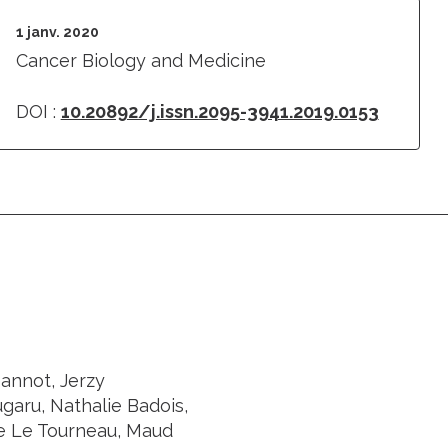
1 janv. 2020
Cancer Biology and Medicine
DOI :
10.20892/j.issn.2095-3941.2019.0153
annot, Jerzy
ugaru, Nathalie Badois,
phe Le Tourneau, Maud