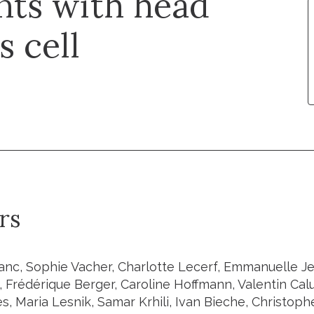
ents with head
 cell
rs
lanc, Sophie Vacher, Charlotte Lecerf, Emmanuelle Je
, Frédérique Berger, Caroline Hoffmann, Valentin Cal
es, Maria Lesnik, Samar Krhili, Ivan Bieche, Christo