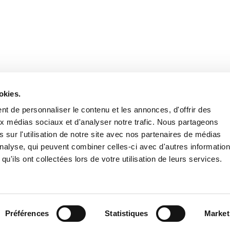
Retrouvez notre actualité sur les réseaux
okies.
t de personnaliser le contenu et les annonces, d'offrir des
aux médias sociaux et d'analyser notre trafic. Nous partageons
 sur l'utilisation de notre site avec nos partenaires de médias
'analyse, qui peuvent combiner celles-ci avec d'autres informatio
qu'ils ont collectées lors de votre utilisation de leurs services.
Nous contacter
Nous rejoi
Mentions légales
Pol
Préférences
Statistiques
Market