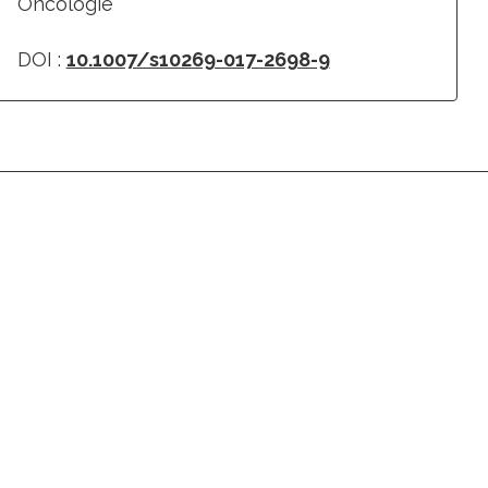
Oncologie
DOI :
10.1007/s10269-017-2698-9