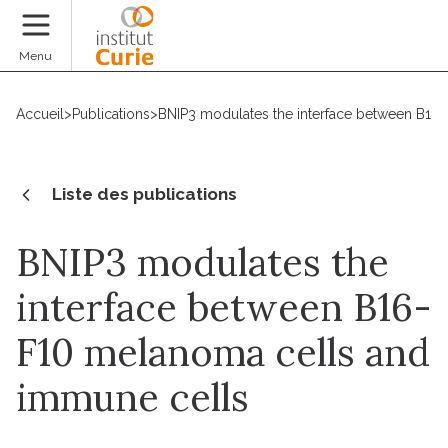
Faire un don
Menu
Accueil
>
Publications
>
BNIP3 modulates the interface between B16
Liste des publications
BNIP3 modulates the
interface between B16-
F10 melanoma cells and
immune cells