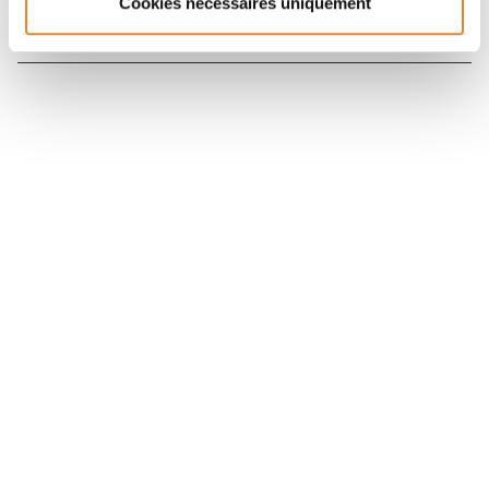
Cookies nécessaires uniquement
Nous contacter
Nous rejoindre
Annuaire
Actualités
Droits du patient
Presse
Mentions légales
Politique des données personnelles