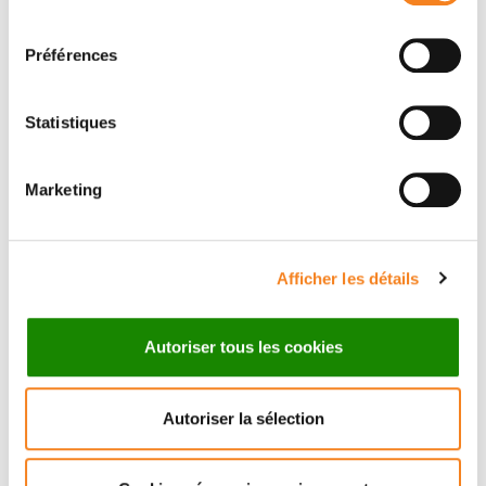
consentement
Préférences
Statistiques
Marketing
Suivez l'Institut Curie
Afficher les détails
Retrouvez notre actualité sur les réseaux
sociaux et en vous inscrivant à notre newsletter.
Autoriser tous les cookies
Inscrivez-vous à la newsletter
Autoriser la sélection