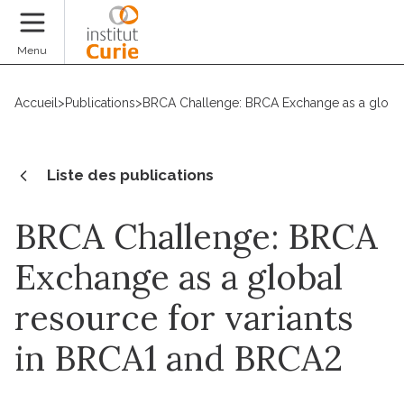
Faire un don
Menu
Accueil
>
Publications
>
BRCA Challenge: BRCA Exchange as a global
Liste des publications
BRCA Challenge: BRCA
Exchange as a global
resource for variants
in BRCA1 and BRCA2