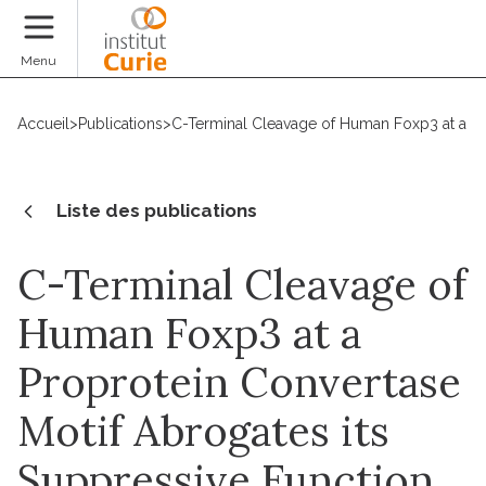
Faire un don
Menu
Accueil
>
Publications
>
C-Terminal Cleavage of Human Foxp3 at a Pr
Liste des publications
C-Terminal Cleavage of
Human Foxp3 at a
Proprotein Convertase
Motif Abrogates its
Suppressive Function