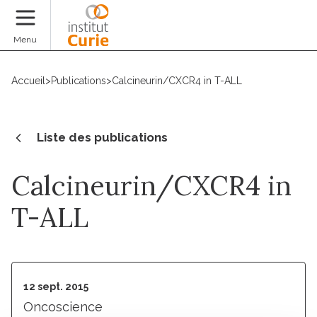
Faire un don
Menu
Accueil
>
Publications
>
Calcineurin/CXCR4 in T-ALL
Liste des publications
Calcineurin/CXCR4 in
T-ALL
12 sept. 2015
Oncoscience