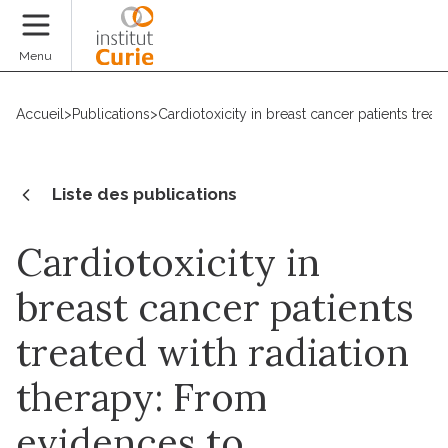
Faire un don
Menu
Accueil
>
Publications
>
Cardiotoxicity in breast cancer patients trea
Liste des publications
Cardiotoxicity in
breast cancer patients
treated with radiation
therapy: From
evidences to