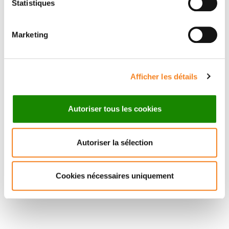
Statistiques
ALAIN
PUISIEUX
Professeur - Médecin
Marketing
UVSQ
Afficher les détails
Autoriser tous les cookies
Autoriser la sélection
Cookies nécessaires uniquement