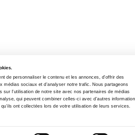
Retrouvez notre actualité sur les réseaux
okies.
t de personnaliser le contenu et les annonces, d'offrir des
aux médias sociaux et d'analyser notre trafic. Nous partageons
 sur l'utilisation de notre site avec nos partenaires de médias
'analyse, qui peuvent combiner celles-ci avec d'autres informatio
qu'ils ont collectées lors de votre utilisation de leurs services.
Nous contacter
Nous rejoi
Mentions légales
Pol