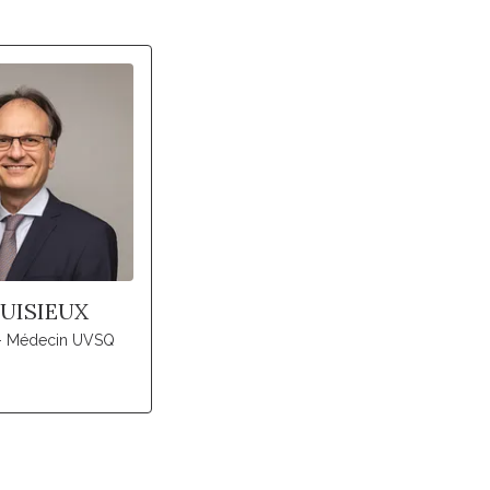
PUISIEUX
 - Médecin UVSQ