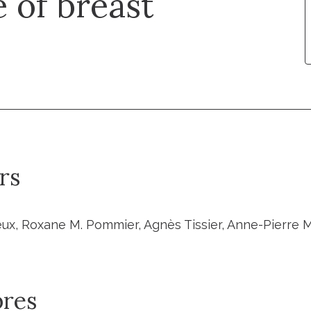
 of breast
rs
ieux, Roxane M. Pommier, Agnès Tissier, Anne-Pierre 
res