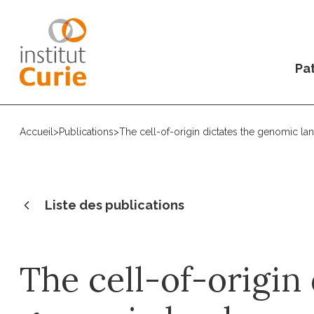
Pat
Accueil
>
Publications
>
The cell-of-origin dictates the genomic la
Liste des publications
The cell-of-origin 