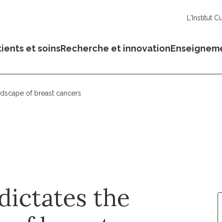
L'Institut C
ients et soins
Recherche et innovation
Enseignem
ndscape of breast cancers
dictates the