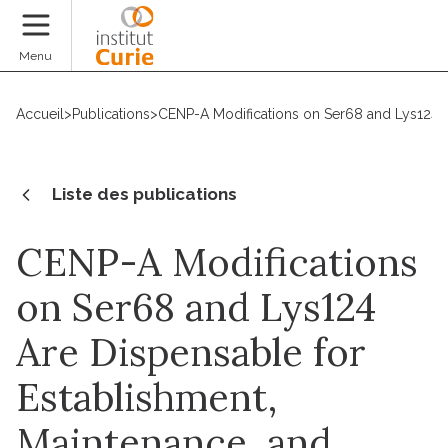
Faire un don
Menu
Accueil
>
Publications
>
CENP-A Modifications on Ser68 and Lys124 
Liste des publications
CENP-A Modifications
on Ser68 and Lys124
Are Dispensable for
Establishment,
Maintenance, and