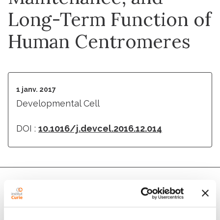
Long-Term Function of
Human Centromeres
1 janv. 2017
Developmental Cell
DOI :
10.1016/j.devcel.2016.12.014
Auteurs