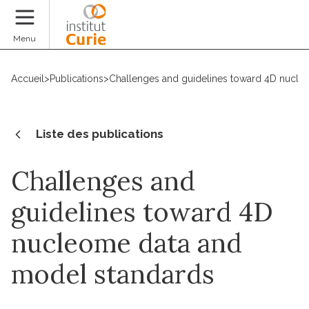
Faire un don
Menu
Accueil
>
Publications
>
Challenges and guidelines toward 4D nucle
Liste des publications
Challenges and
guidelines toward 4D
nucleome data and
model standards