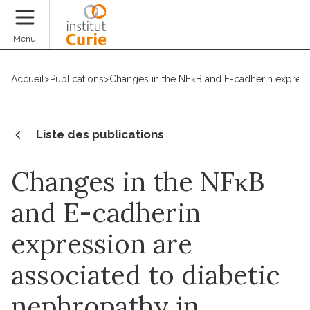
Faire un don
Menu
Accueil
>
Publications
>
Changes in the NFκB and E-cadherin expres
Liste des publications
Changes in the NFκB
and E-cadherin
expression are
associated to diabetic
nephropathy in