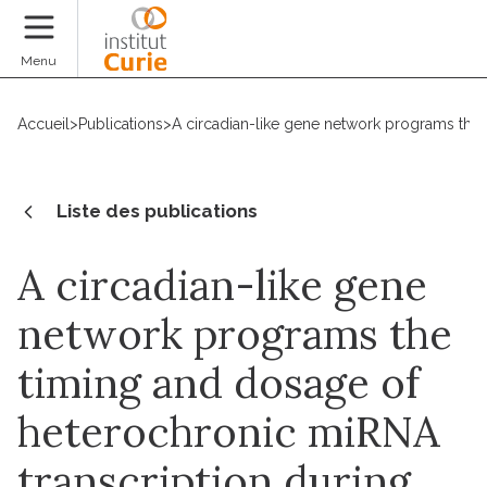
Faire un don
Menu
Accueil
>
Publications
>
A circadian-like gene network programs the
Liste des publications
A circadian-like gene
network programs the
timing and dosage of
heterochronic miRNA
transcription during