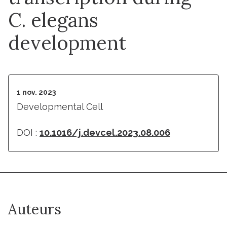
C. elegans
development
1 nov. 2023
Developmental Cell
DOI :
10.1016/j.devcel.2023.08.006
Auteurs