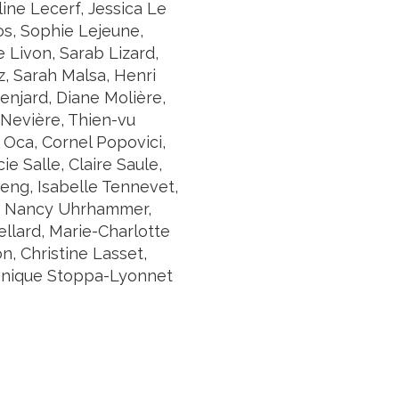
ne Lecerf, Jessica Le
s, Sophie Lejeune,
 Livon, Sarab Lizard,
z, Sarah Malsa, Henri
enjard, Diane Molière,
 Nevière, Thien-vu
Oca, Cornel Popovici,
e Salle, Claire Saule,
eng, Isabelle Tennevet,
iez, Nancy Uhrhammer,
ellard, Marie-Charlotte
on, Christine Lasset,
minique Stoppa-Lyonnet