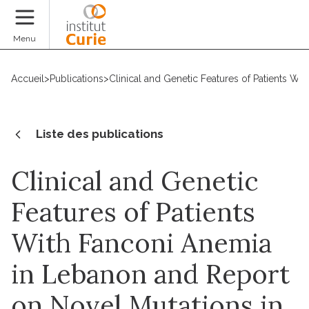
Faire un don
Menu
Accueil
>
Publications
>
Clinical and Genetic Features of Patients 
Liste des publications
Clinical and Genetic
Features of Patients
With Fanconi Anemia
in Lebanon and Report
on Novel Mutations in