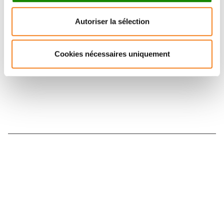
Retrouvez notre actualité sur les réseaux
Autoriser la sélection
sociaux et en vous inscrivant à notre newsletter.
Cookies nécessaires uniquement
Inscrivez-vous à la newsletter
Nous contacter
Nous rejoindre
Annuaire
Actualités