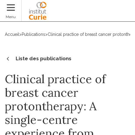
Faire un don
Menu
Accueil
>
Publications
>
Clinical practice of breast cancer protonthe
Liste des publications
Clinical practice of
breast cancer
protontherapy: A
single-centre
experience from