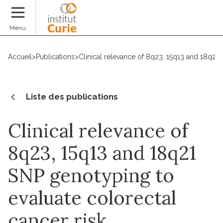
Faire un don
Menu
Accueil
>
Publications
>
Clinical relevance of 8q23, 15q13 and 18q21 
Liste des publications
Clinical relevance of
8q23, 15q13 and 18q21
SNP genotyping to
evaluate colorectal
cancer risk