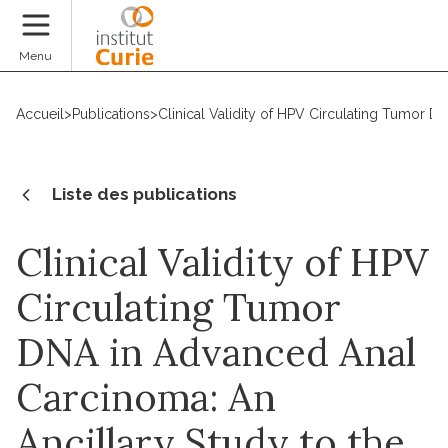
Faire un don
Menu
Accueil
>
Publications
>
Clinical Validity of HPV Circulating Tumor 
Liste des publications
Clinical Validity of HPV
Circulating Tumor
DNA in Advanced Anal
Carcinoma: An
Ancillary Study to the