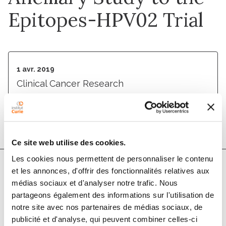
Epitopes-HPV02 Trial
1 avr. 2019
Clinical Cancer Research
DOI :
10.1158/1078-0432.ccr-18-2984
Ce site web utilise des cookies.
Les cookies nous permettent de personnaliser le contenu
et les annonces, d'offrir des fonctionnalités relatives aux
Auteurs
médias sociaux et d'analyser notre trafic. Nous
partageons également des informations sur l'utilisation de
notre site avec nos partenaires de médias sociaux, de
Alice Bernard-Tessier, Emmanuelle Jeannot, David
publicité et d'analyse, qui peuvent combiner celles-ci
Guenat, Alice Debernardi, Marc Michel, Charlotte