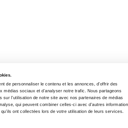
Retrouvez notre actualité sur les réseaux
okies.
t de personnaliser le contenu et les annonces, d'offrir des
aux médias sociaux et d'analyser notre trafic. Nous partageons
 sur l'utilisation de notre site avec nos partenaires de médias
'analyse, qui peuvent combiner celles-ci avec d'autres informatio
qu'ils ont collectées lors de votre utilisation de leurs services.
Nous contacter
Nous rejoi