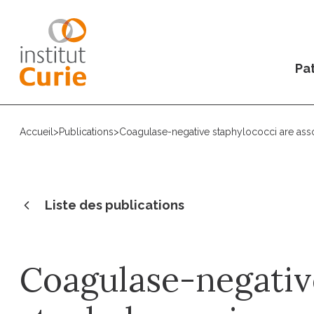
Pat
Accueil
>
Publications
>
Coagulase-negative staphylococci are assoc
Liste des publications
Coagulase-negativ