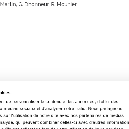
 Martin, G. Dhonneur, R. Mounier
Retrouvez notre actualité sur les réseaux
okies.
t de personnaliser le contenu et les annonces, d'offrir des
aux médias sociaux et d'analyser notre trafic. Nous partageons
 sur l'utilisation de notre site avec nos partenaires de médias
'analyse, qui peuvent combiner celles-ci avec d'autres informatio