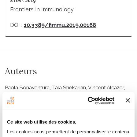
8 févr. 2019
Frontiers in Immunology
DOI :
10.3389/fimmu.2019.00168
Auteurs
Paola Bonaventura, Tala Shekarian, Vincent Alcazer,
Jenny Valladeau-Guilemond, Sandrine Valsesia-
Wittmann, Sebastian Amigorena, Christophe Caux,
Stéphane Depil
Ce site web utilise des cookies.
Les cookies nous permettent de personnaliser le contenu
Membres