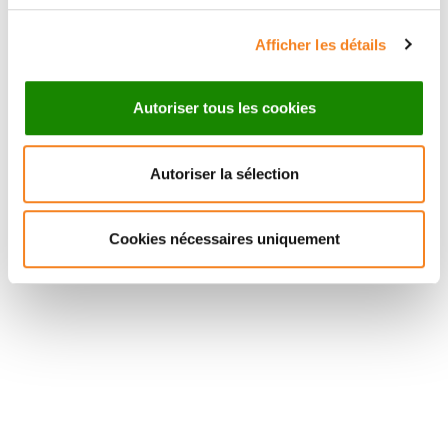
Afficher les détails
Autoriser tous les cookies
Autoriser la sélection
Suivez l'Institut Curie
Cookies nécessaires uniquement
Retrouvez notre actualité sur les réseaux
sociaux et en vous inscrivant à notre newsletter.
Inscrivez-vous à la newsletter