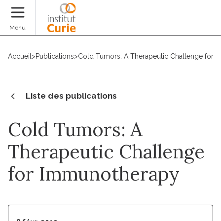
Faire un don
Menu
Accueil
>
Publications
>
Cold Tumors: A Therapeutic Challenge for
Liste des publications
Cold Tumors: A
Therapeutic Challenge
for Immunotherapy