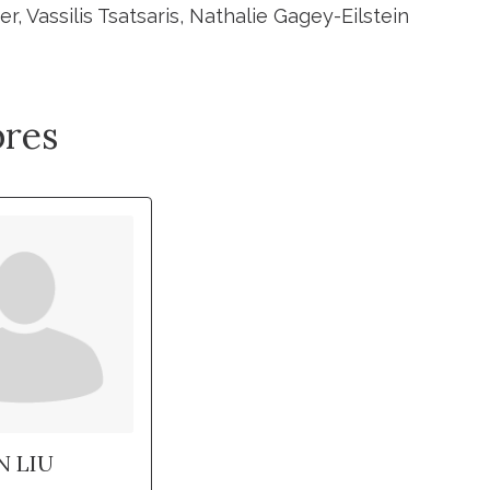
r, Vassilis Tsatsaris, Nathalie Gagey-Eilstein
res
N LIU