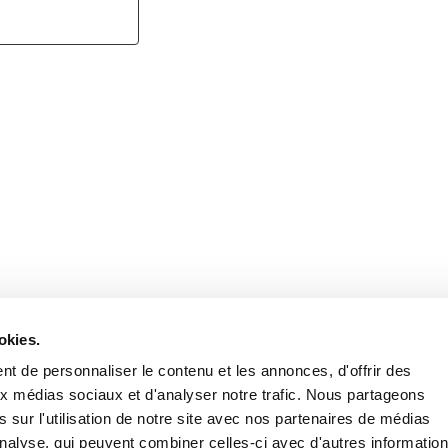
Retrouvez notre actualité sur les réseaux
okies.
t de personnaliser le contenu et les annonces, d'offrir des
aux médias sociaux et d'analyser notre trafic. Nous partageons
 sur l'utilisation de notre site avec nos partenaires de médias
'analyse, qui peuvent combiner celles-ci avec d'autres informatio