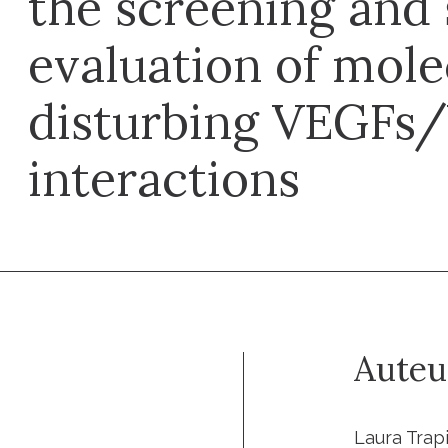
the screening and 
evaluation of mole
disturbing VEGFs
interactions
Auteu
Laura Trapi