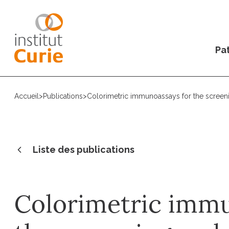
Pat
Accueil
>
Publications
>
Colorimetric immunoassays for the screeni
Liste des publications
Colorimetric immu