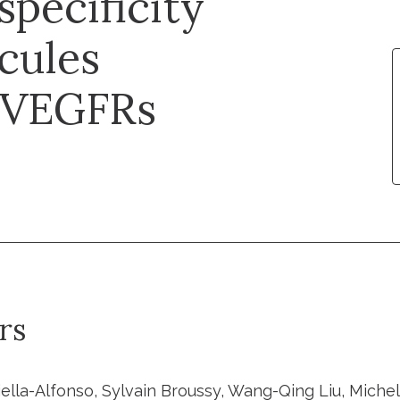
specificity
cules
/VEGFRs
rs
ella-Alfonso, Sylvain Broussy, Wang-Qing Liu, Michel