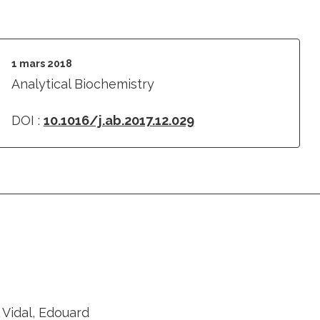
1 mars 2018
Analytical Biochemistry
DOI :
10.1016/j.ab.2017.12.029
 Vidal, Edouard