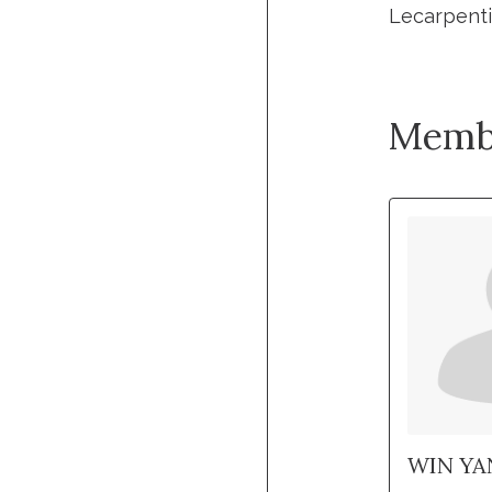
Lecarpentie
Memb
WIN YA