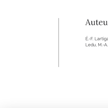
Auteu
É.-F. Larti
Ledu, M.-A.