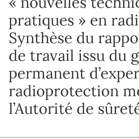
« nouvelles techni
pratiques » en rad
Synthèse du rappo
de travail issu du 
permanent d’exper
radioprotection m
l’Autorité de sûret