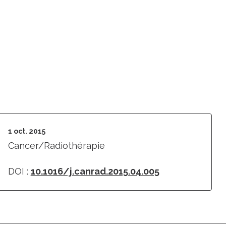
1 oct. 2015
Cancer/Radiothérapie
DOI :
10.1016/j.canrad.2015.04.005