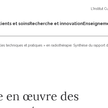
L'Institut C
ients et soins
Recherche et innovation
Enseignem
s techniques et pratiques » en radiothérapie. Synthèse du rapport du
e en œuvre des