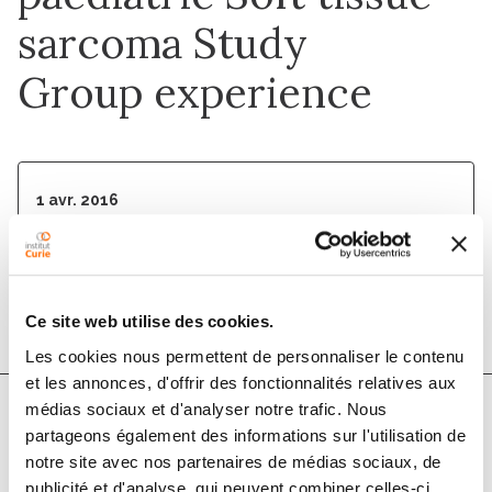
sarcoma Study
Group experience
1 avr. 2016
European Journal of Cancer
DOI :
10.1016/j.ejca.2015.12.028
Ce site web utilise des cookies.
Les cookies nous permettent de personnaliser le contenu
et les annonces, d'offrir des fonctionnalités relatives aux
médias sociaux et d'analyser notre trafic. Nous
partageons également des informations sur l'utilisation de
Auteurs
notre site avec nos partenaires de médias sociaux, de
publicité et d'analyse, qui peuvent combiner celles-ci