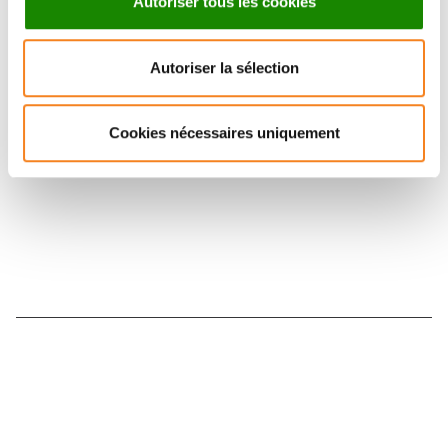
Autoriser tous les cookies
Suivez l'Institut Curie
Autoriser la sélection
Retrouvez notre actualité sur les réseaux
sociaux et en vous inscrivant à notre newsletter.
Cookies nécessaires uniquement
Inscrivez-vous à la newsletter
Nous contacter
Nous rejoindre