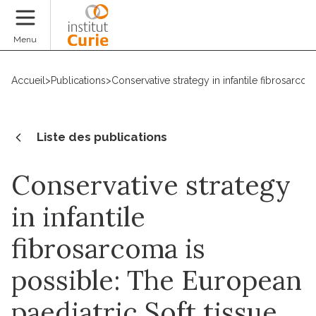
Faire un don
Menu
Accueil
>
Publications
>
Conservative strategy in infantile fibrosarc
Liste des publications
Conservative strategy
in infantile
fibrosarcoma is
possible: The European
paediatric Soft tissue