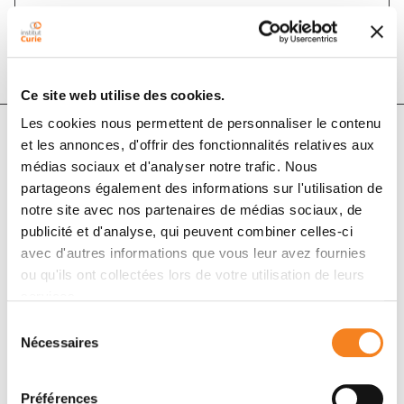
DOI :
10.1214/15-aos1321
Ce site web utilise des cookies.
Les cookies nous permettent de personnaliser le contenu
et les annonces, d'offrir des fonctionnalités relatives aux
Auteurs
médias sociaux et d'analyser notre trafic. Nous
partageons également des informations sur l'utilisation de
notre site avec nos partenaires de médias sociaux, de
Erwan Scornet, Gérard Biau, Jean-Philippe Vert
publicité et d'analyse, qui peuvent combiner celles-ci
avec d'autres informations que vous leur avez fournies
ou qu'ils ont collectées lors de votre utilisation de leurs
services.
Sélection
Nécessaires
du
consentement
Préférences