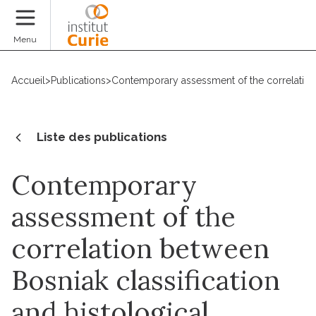
Faire un don
Menu
Accueil
>
Publications
>
Contemporary assessment of the correlation b
Liste des publications
Contemporary
assessment of the
correlation between
Bosniak classification
and histological