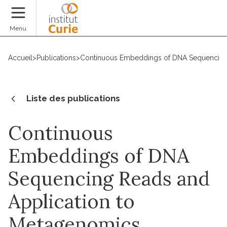
Faire un don
Menu
Accueil
>
Publications
>
Continuous Embeddings of DNA Sequencing 
Liste des publications
Continuous
Embeddings of DNA
Sequencing Reads and
Application to
Metagenomics