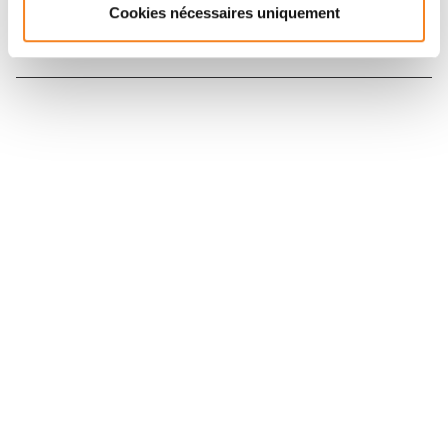
Cookies nécessaires uniquement
Nous contacter
Nous rejoindre
Annuaire
Actualités
Droits du patient
Presse
Mentions légales
Politique des données personnelles