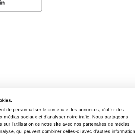
Retrouvez notre actualité sur les réseaux
okies.
t de personnaliser le contenu et les annonces, d'offrir des
aux médias sociaux et d'analyser notre trafic. Nous partageons
 sur l'utilisation de notre site avec nos partenaires de médias
'analyse, qui peuvent combiner celles-ci avec d'autres informatio