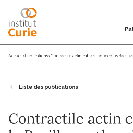
Pat
Accueil
>
Publications
>
Contractile actin cables induced byBacillu
Liste des publications
Contractile actin 