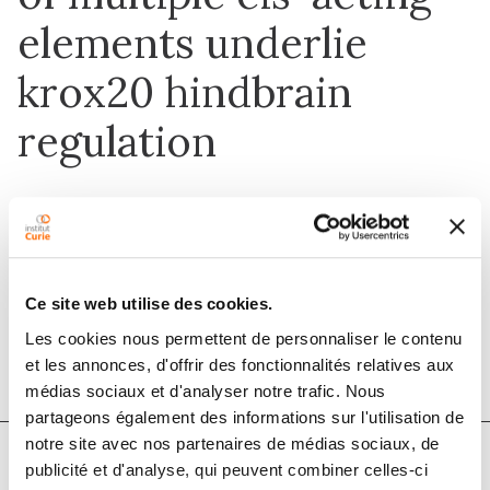
elements underlie
krox20 hindbrain
regulation
6 août 2018
PLOS Genetics
Ce site web utilise des cookies.
DOI :
10.1371/journal.pgen.1007581
Les cookies nous permettent de personnaliser le contenu
et les annonces, d'offrir des fonctionnalités relatives aux
médias sociaux et d'analyser notre trafic. Nous
partageons également des informations sur l'utilisation de
notre site avec nos partenaires de médias sociaux, de
publicité et d'analyse, qui peuvent combiner celles-ci