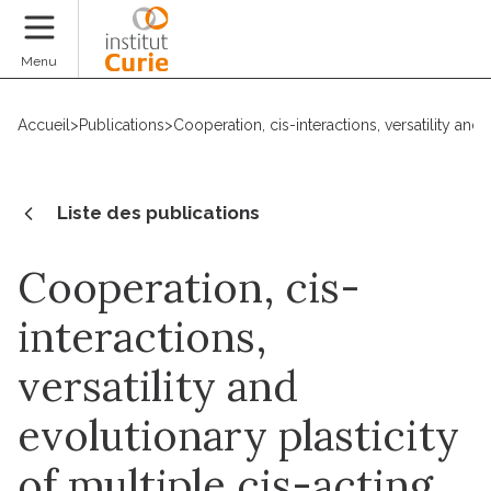
Faire un don
Menu
Accueil
>
Publications
>
Cooperation, cis-interactions, versatility and
Liste des publications
Cooperation, cis-
interactions,
versatility and
evolutionary plasticity
of multiple cis-acting