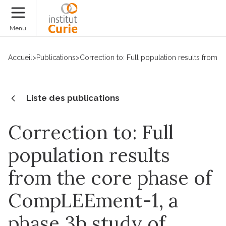
Faire un don
Menu
Accueil
>
Publications
>
Correction to: Full population results from 
Liste des publications
Correction to: Full
population results
from the core phase of
CompLEEment-1, a
phase 3b study of