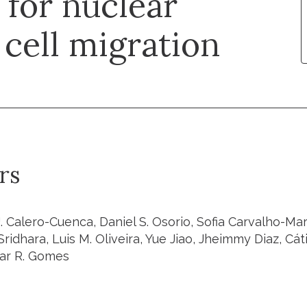
 for nuclear
 cell migration
rs
J. Calero-Cuenca, Daniel S. Osorio, Sofia Carvalho-M
ridhara, Luis M. Oliveira, Yue Jiao, Jheimmy Diaz, Cát
ar R. Gomes