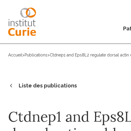
Pat
Accueil
>
Publications
>
Ctdnep1 and Eps8L2 regulate dorsal actin c
Liste des publications
Ctdnep1 and Eps8L