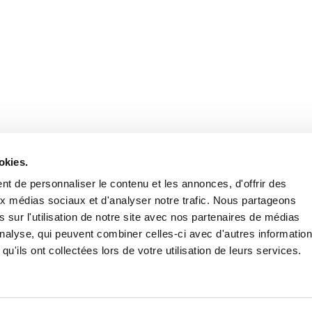
Retrouvez notre actualité sur les réseaux
okies.
t de personnaliser le contenu et les annonces, d'offrir des
aux médias sociaux et d'analyser notre trafic. Nous partageons
 sur l'utilisation de notre site avec nos partenaires de médias
'analyse, qui peuvent combiner celles-ci avec d'autres informatio
qu'ils ont collectées lors de votre utilisation de leurs services.
Nous contacter
Nous rejoi
Mentions légales
Pol